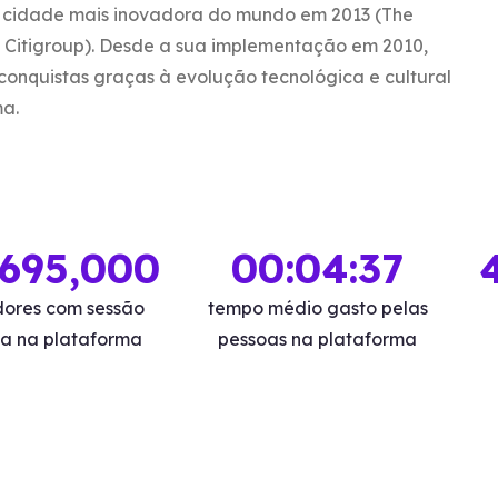
a cidade mais inovadora do mundo em 2013 (The
y Citigroup). Desde a sua implementação em 2010,
 conquistas graças à evolução tecnológica e cultural
ma.
,695,000
00:04:37
adores com sessão
tempo médio gasto pelas
da na plataforma
pessoas na plataforma