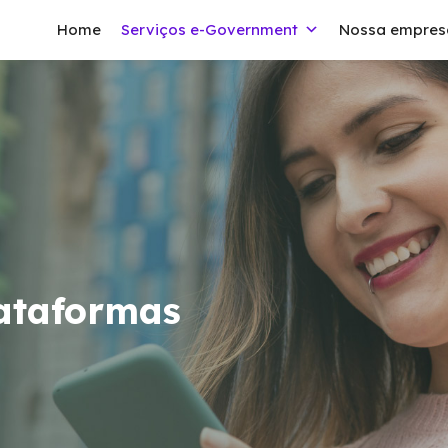
Home
Serviços e-Government
Nossa empres
lataformas