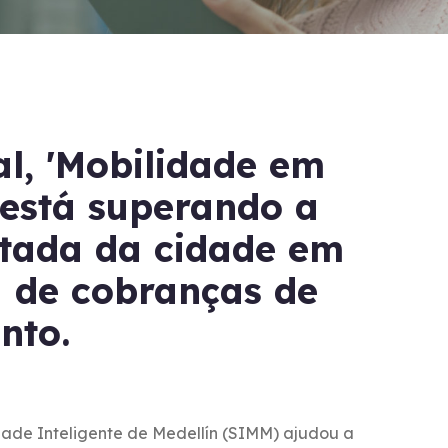
al, 'Mobilidade em
 está superando a
tada da cidade em
 de cobranças de
nto.
dade Inteligente de Medellín (SIMM) ajudou a