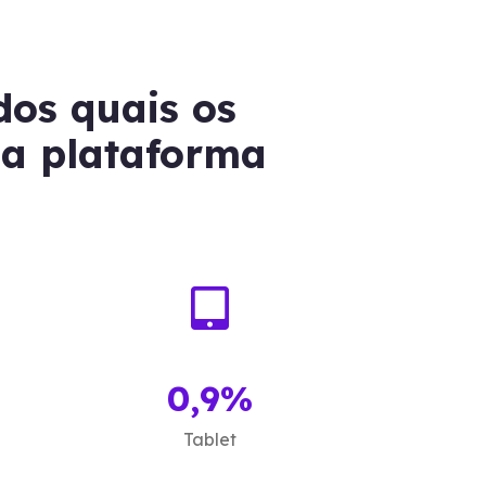
 dos quais os
 a plataforma
%
0,9%
Tablet