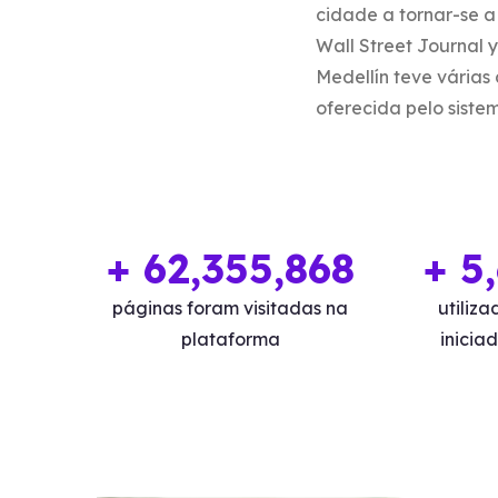
cidade a tornar-se 
Wall Street Journal 
Medellín teve várias
oferecida pelo siste
+ 62,355,868
+ 5
páginas foram visitadas na
utiliz
plataforma
inicia