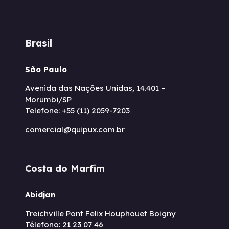
Brasil
São Paulo
Avenida das Nações Unidas, 14.401 –
Morumbi/SP
Telefone: +55 (11) 2059-7203
comercial@quipux.com.br
Costa do Marfim
Abidjan
Treichville Pont Felix Houphouet Boigny
Télefono: 21 23 07 46