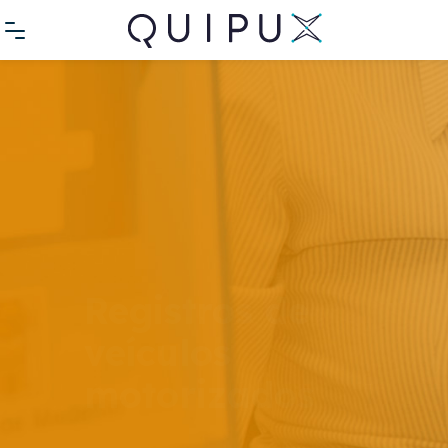
Registros de
veículos
motorizados