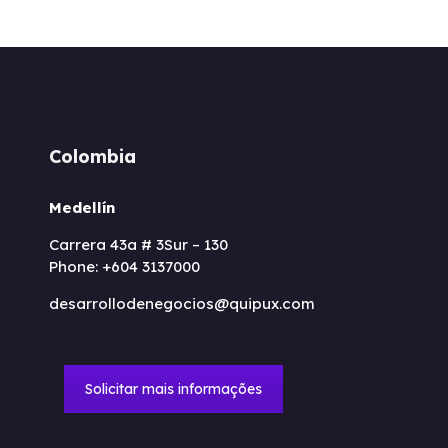
Colombia
Medellín
Carrera 43a # 3Sur – 130
Phone: +604 3137000
desarrollodenegocios@quipux.com
Solicitar mais informações