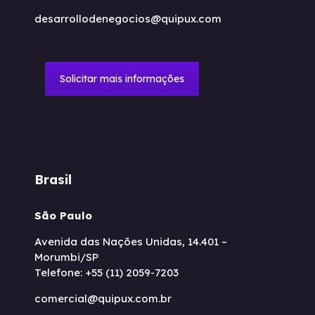
desarrollodenegocios@quipux.com
Solicitar mais informações
Brasil
São Paulo
Avenida das Nações Unidas, 14.401 –
Morumbi/SP
Telefone: +55 (11) 2059-7203
comercial@quipux.com.br