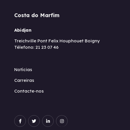
Costa do Marfim
Abidjan
Treichville Pont Felix Houphouet Boigny
Télefono: 21 23 07 46
Notícias
Carreiras
Contacte-nos