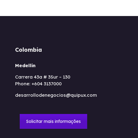
Colombia
Medellín
Carrera 43a # 3Sur – 130
Phone: +604 3137000
desarrollodenegocios@quipux.com
Solicitar mais informações