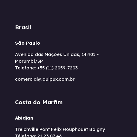
Brasil
São Paulo
Avenida das Nações Unidas, 14.401 –
Morumbi/SP
Telefone: +55 (11) 2059-7203
comercial@quipux.com.br
Costa do Marfim
Abidjan
Treichville Pont Felix Houphouet Boigny
Télefono: 21 23 07 46