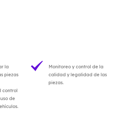
r la
Monitoreo y control de la
s piezas
calidad y legalidad de las
piezas.
 control
 uso de
ehículos.