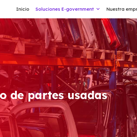
Inicio
Soluciones E-government
Nuestra emp
io de partes usadas