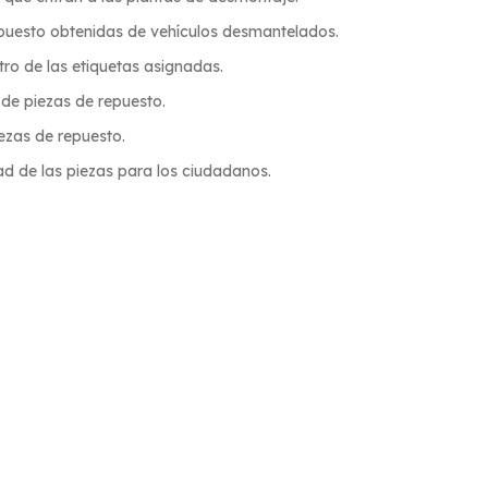
epuesto obtenidas de vehículos desmantelados.
tro de las etiquetas asignadas.
 de piezas de repuesto.
ezas de repuesto.
dad de las piezas para los ciudadanos.