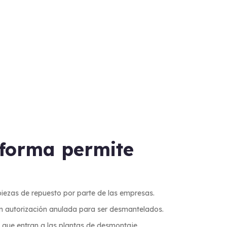
aforma permite
piezas de repuesto por parte de las empresas.
on autorización anulada para ser desmantelados.
s que entran a las plantas de desmontaje.