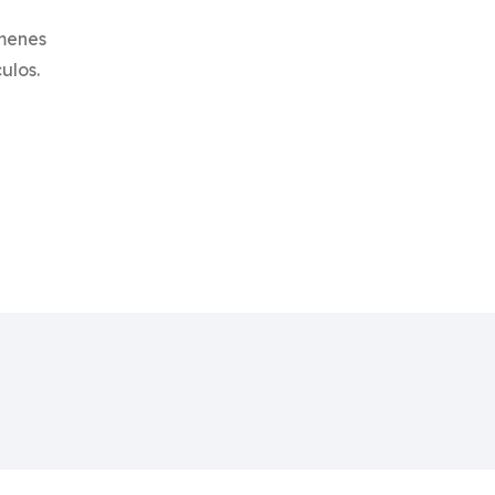
menes
ulos.