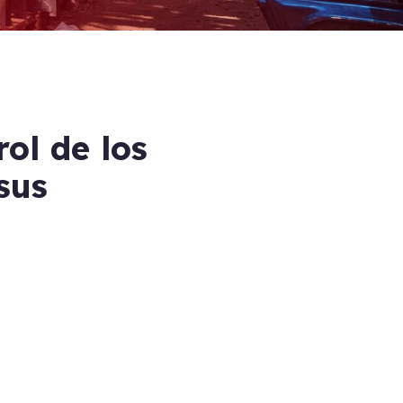
ol de los
sus