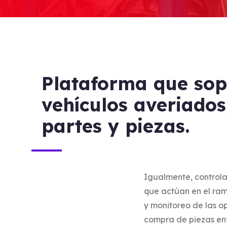
Plataforma que sopo
vehículos averiados
partes y piezas.
Igualmente, controla
que actúan en el ram
y monitoreo de las o
compra de piezas ent