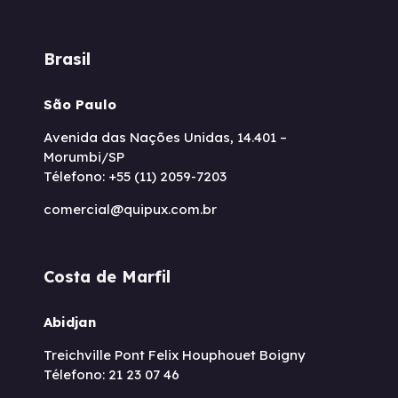
Brasil
São Paulo
Avenida das Nações Unidas, 14.401 –
Morumbi/SP
Télefono: +55 (11) 2059-7203
comercial@quipux.com.br
Costa de Marfil
Abidjan
Treichville Pont Felix Houphouet Boigny
Télefono: 21 23 07 46