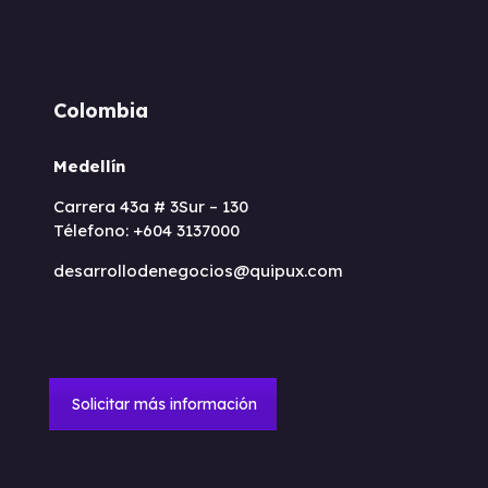
Colombia
Medellín
Carrera 43a # 3Sur – 130
Télefono: +604 3137000
desarrollodenegocios@quipux.com
Solicitar más información