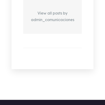
View all posts by
admin_comunicaciones