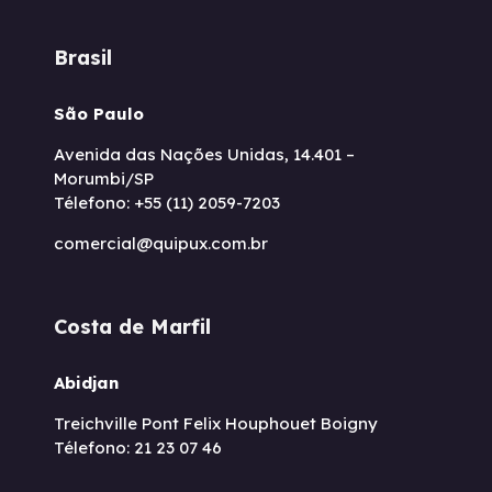
Brasil
São Paulo
Avenida das Nações Unidas, 14.401 –
Morumbi/SP
Télefono: +55 (11) 2059-7203
comercial@quipux.com.br
Costa de Marfil
Abidjan
Treichville Pont Felix Houphouet Boigny
Télefono: 21 23 07 46