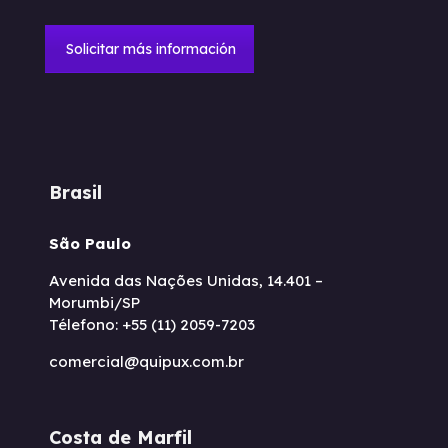
Solicitar más información
Brasil
São Paulo
Avenida das Nações Unidas, 14.401 –
Morumbi/SP
Télefono: +55 (11) 2059-7203
comercial@quipux.com.br
Costa de Marfil