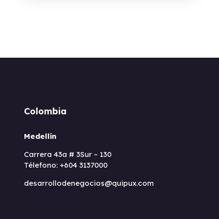
Colombia
Medellín
Carrera 43a # 3Sur – 130
Télefono: +604 3137000
desarrollodenegocios@quipux.com